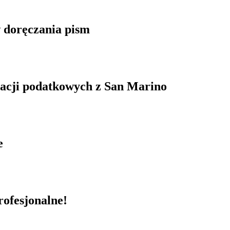
 doręczania pism
acji podatkowych z San Marino
e
rofesjonalne!