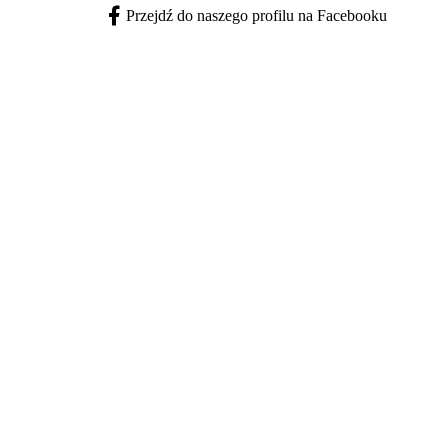
Przejdź do naszego profilu na Facebooku
Facebook - otwiera się w nowej karcie