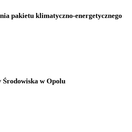
enia pakietu klimatyczno-energetycznego
y Środowiska w Opolu