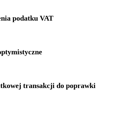
zenia podatku VAT
optymistyczne
tkowej transakcji do poprawki