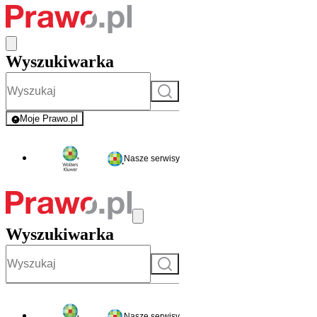
Wyszukiwarka
Szukaj
Moje Prawo.pl
- rejestracja i logowanie do serwisu
Nasze serwisy
Wyszukiwarka
Szukaj
Nasze serwisy