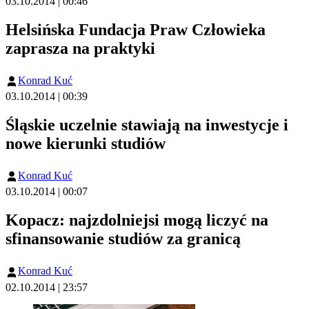
03.10.2014 | 00:46
Helsińska Fundacja Praw Człowieka
zaprasza na praktyki
Konrad Kuć
03.10.2014 | 00:39
Śląskie uczelnie stawiają na inwestycje i
nowe kierunki studiów
Konrad Kuć
03.10.2014 | 00:07
Kopacz: najzdolniejsi mogą liczyć na
sfinansowanie studiów za granicą
Konrad Kuć
02.10.2014 | 23:57