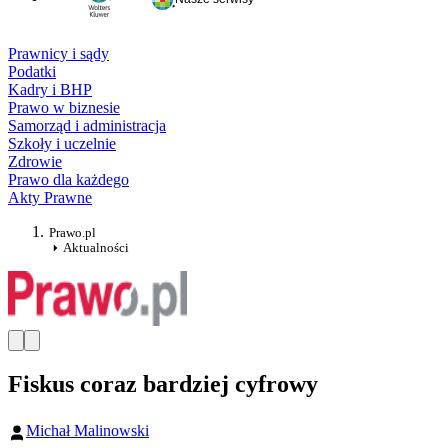
Prawnicy i sądy
Podatki
Kadry i BHP
Prawo w biznesie
Samorząd i administracja
Szkoły i uczelnie
Zdrowie
Prawo dla każdego
Akty Prawne
Prawo.pl
Aktualności
Fiskus coraz bardziej cyfrowy
Michał Malinowski