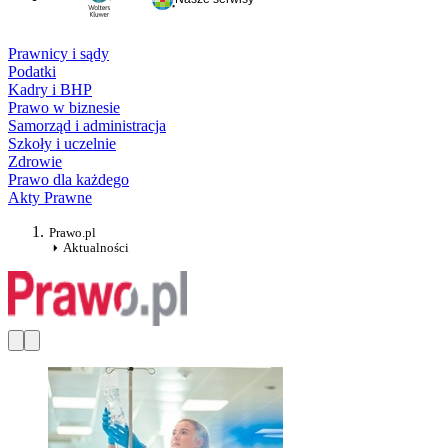
Prawnicy i sądy
Podatki
Kadry i BHP
Prawo w biznesie
Samorząd i administracja
Szkoły i uczelnie
Zdrowie
Prawo dla każdego
Akty Prawne
Prawo.pl
Aktualności