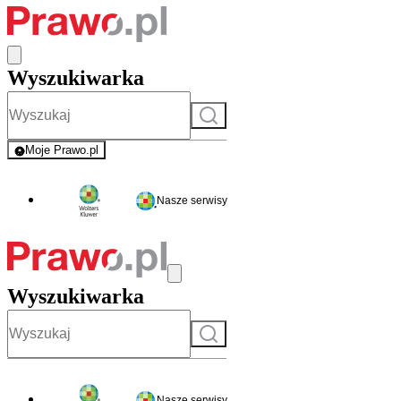
Wyszukiwarka
Szukaj
Moje Prawo.pl
- rejestracja i logowanie do serwisu
Nasze serwisy
Wyszukiwarka
Szukaj
Nasze serwisy