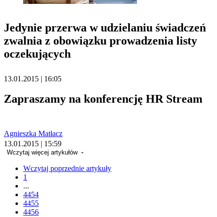
Jedynie przerwa w udzielaniu świadczeń
zwalnia z obowiązku prowadzenia listy
oczekujących
13.01.2015 | 16:05
Zapraszamy na konferencję HR Stream
Agnieszka Matłacz
13.01.2015 | 15:59
Wczytaj więcej artykułów
Wczytaj poprzednie artykuły
1
...
4454
4455
4456