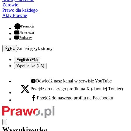
Zdrowie
Prawo dla każdego
Akty Prawne
- otwiera się w nowej karcie
Promocje
Newsletter
Podcasty
Zmień język - bieżący:
Zmień język strony
PL
English (EN)
Українська (UA)
Odwiedź nasz kanał w serwisie YouTube
Youtube - otwiera się w nowej karcie
Przejdź do naszego profilu na X (dawniej Twitter)
X - otwiera się w nowej karcie
Przejdź do naszego profilu na Facebooku
Facebook - otwiera się w nowej karcie
Wyszukiwarka