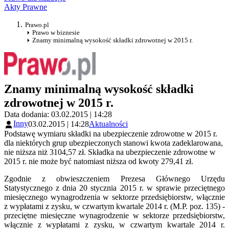
Akty Prawne
Prawo.pl
Prawo w biznesie
Znamy minimalną wysokość składki zdrowotnej w 2015 r.
Znamy minimalną wysokość składki
zdrowotnej w 2015 r.
Data dodania: 03.02.2015 | 14:28
Inny
03.02.2015 | 14:28
Aktualności
Podstawę wymiaru składki na ubezpieczenie zdrowotne w 2015 r.
dla niektórych grup ubezpieczonych stanowi kwota zadeklarowana,
nie niższa niż 3104,57 zł. Składka na ubezpieczenie zdrowotne w
2015 r. nie może być natomiast niższa od kwoty 279,41 zł.
Zgodnie z obwieszczeniem Prezesa Głównego Urzędu
Statystycznego z dnia 20 stycznia 2015 r. w sprawie przeciętnego
miesięcznego wynagrodzenia w sektorze przedsiębiorstw, włącznie
z wypłatami z zysku, w czwartym kwartale 2014 r. (M.P. poz. 135) -
przeciętne miesięczne wynagrodzenie w sektorze przedsiębiorstw,
włącznie z wypłatami z zysku, w czwartym kwartale 2014 r.