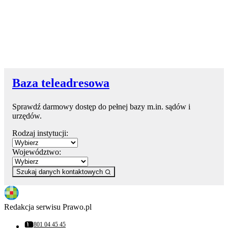
Baza teleadresowa
Sprawdź darmowy dostęp do pełnej bazy m.in. sądów i
urzędów.
Rodzaj instytucji:
Województwo:
Szukaj danych kontaktowych
Redakcja serwisu Prawo.pl
801 04 45 45