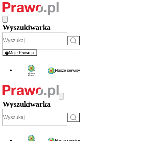
Wyszukiwarka
Szukaj
Moje Prawo.pl
- rejestracja i logowanie do serwisu
Nasze serwisy
Wyszukiwarka
Szukaj
Nasze serwisy