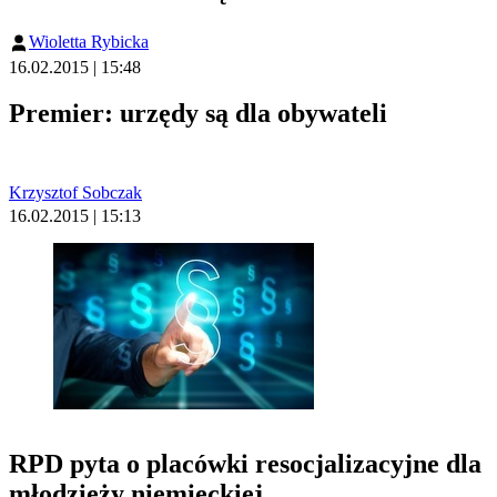
Wioletta Rybicka
16.02.2015 | 15:48
Premier: urzędy są dla obywateli
Krzysztof Sobczak
16.02.2015 | 15:13
RPD pyta o placówki resocjalizacyjne dla
młodzieży niemieckiej