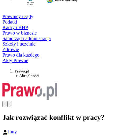
Prawnicy i sądy
Podatki
Kadry i BHP
Prawo w biznesie
Samorząd i administracja
Szkoły i uczelnie
Zdrowie
Prawo dla każdego
Akty Prawne
Prawo.pl
Aktualności
Jak rozwiązać konflikt w pracy?
Inny