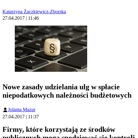
Katarzyna Żaczkiewicz-Zborska
27.04.2017 | 11:46
Nowe zasady udzielania ulg w spłacie
niepodatkowych należności budżetowych
Jolanta Mazur
27.04.2017 | 11:37
Firmy, które korzystają ze środków
publicznych mogą spodziewać się kontroli