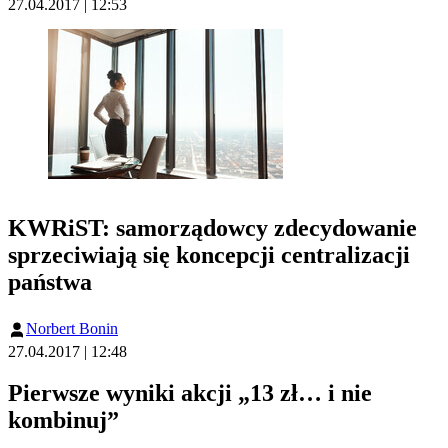
27.04.2017 | 12:53
KWRiST: samorządowcy zdecydowanie
sprzeciwiają się koncepcji centralizacji
państwa
Norbert Bonin
27.04.2017 | 12:48
Pierwsze wyniki akcji „13 zł… i nie
kombinuj”