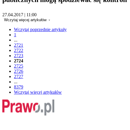
27.04.2017 | 11:00
Wczytaj więcej artykułów
Wczytaj poprzednie artykuły
1
...
2721
2722
2723
2724
2725
2726
2727
...
8379
Wczytaj więcej artykułów