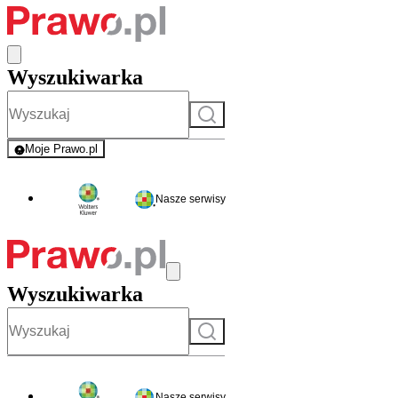
Wyszukiwarka
Szukaj
Moje Prawo.pl
- rejestracja i logowanie do serwisu
Nasze serwisy
Wyszukiwarka
Szukaj
Nasze serwisy