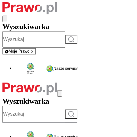
Wyszukiwarka
Szukaj
Moje Prawo.pl
- rejestracja i logowanie do serwisu
Nasze serwisy
Wyszukiwarka
Szukaj
Nasze serwisy