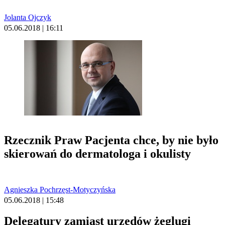
Jolanta Ojczyk
05.06.2018 | 16:11
Rzecznik Praw Pacjenta chce, by nie było
skierowań do dermatologa i okulisty
Agnieszka Pochrzęst-Motyczyńska
05.06.2018 | 15:48
Delegatury zamiast urzędów żeglugi