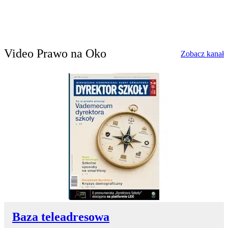
Video Prawo na Oko
w
Zobacz kanał
Baza teleadresowa