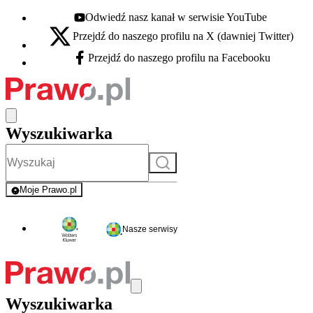
Odwiedź nasz kanał w serwisie YouTube
Youtube - otwiera się w nowej karcie
Przejdź do naszego profilu na X (dawniej Twitter)
X - otwiera się w nowej karcie
Przejdź do naszego profilu na Facebooku
Facebook - otwiera się w nowej karcie
Wyszukiwarka
Szukaj
Moje Prawo.pl
- rejestracja i logowanie do serwisu
Nasze serwisy
Wyszukiwarka