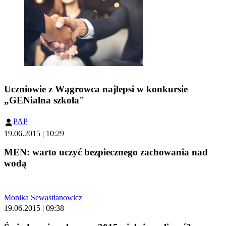
Uczniowie z Wągrowca najlepsi w konkursie
„GENialna szkoła"
PAP
19.06.2015 | 10:29
MEN: warto uczyć bezpiecznego zachowania nad
wodą
Monika Sewastianowicz
19.06.2015 | 09:38