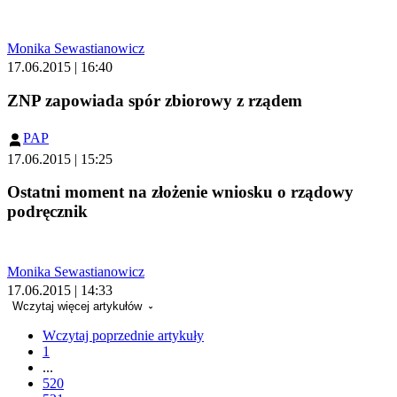
Monika Sewastianowicz
17.06.2015 | 16:40
ZNP zapowiada spór zbiorowy z rządem
PAP
17.06.2015 | 15:25
Ostatni moment na złożenie wniosku o rządowy
podręcznik
Monika Sewastianowicz
17.06.2015 | 14:33
Wczytaj więcej artykułów
Wczytaj poprzednie artykuły
1
...
520