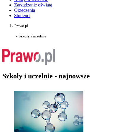
Zarządzanie oświatą
Orzeczenia
Studenci
Prawo.pl
Szkoły i uczelnie
Szkoły i uczelnie - najnowsze