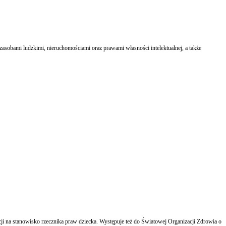
asobami ludzkimi, nieruchomościami oraz prawami własności intelektualnej, a także
ji na stanowisko rzecznika praw dziecka. Występuje też do Światowej Organizacji Zdrowia o