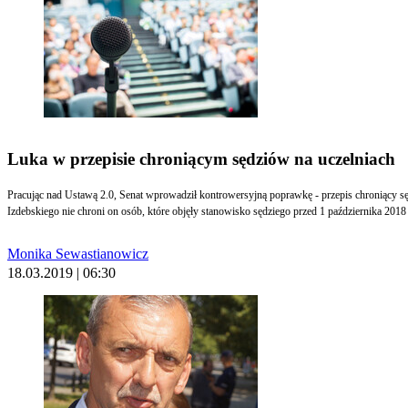
Luka w przepisie chroniącym sędziów na uczelniach
Pracując nad Ustawą 2.0, Senat wprowadził kontrowersyjną poprawkę - przepis chroniący s
Izdebskiego nie chroni on osób, które objęły stanowisko sędziego przed 1 października 2018 
Monika Sewastianowicz
18.03.2019 | 06:30