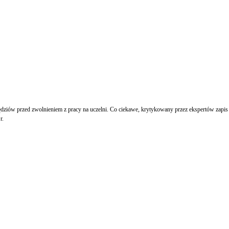
ędziów przed zwolnieniem z pracy na uczelni. Co ciekawe, krytykowany przez ekspertów zapis
r.