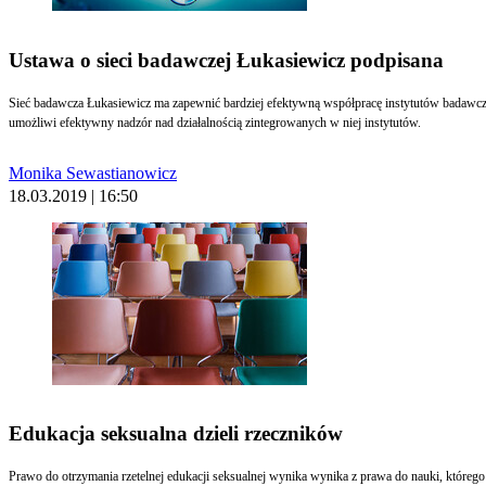
Ustawa o sieci badawczej Łukasiewicz podpisana
Sieć badawcza Łukasiewicz ma zapewnić bardziej efektywną współpracę instytutów badawczyc
umożliwi efektywny nadzór nad działalnością zintegrowanych w niej instytutów.
Monika Sewastianowicz
18.03.2019 | 16:50
Edukacja seksualna dzieli rzeczników
Prawo do otrzymania rzetelnej edukacji seksualnej wynika wynika z prawa do nauki, któreg