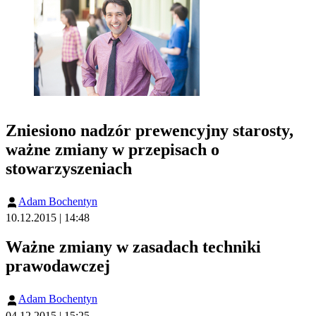
Zniesiono nadzór prewencyjny starosty,
ważne zmiany w przepisach o
stowarzyszeniach
Adam Bochentyn
10.12.2015 | 14:48
Ważne zmiany w zasadach techniki
prawodawczej
Adam Bochentyn
04.12.2015 | 15:25