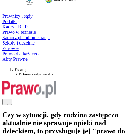
Prawnicy i sądy
Podatki
Kadry i BHP
Prawo w biznesie
Samorząd i administracja
Szkoły i uczelnie
Zdrowie
Prawo dla każdego
Akty Prawne
Prawo.pl
Pytania i odpowiedzi
Czy w sytuacji, gdy rodzina zastępcza
aktualnie nie sprawuje opieki nad
dzieckiem, to przysługuje jej "prawo do