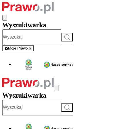
Wyszukiwarka
Szukaj
Moje Prawo.pl
- rejestracja i logowanie do serwisu
Nasze serwisy
Wyszukiwarka
Szukaj
Nasze serwisy