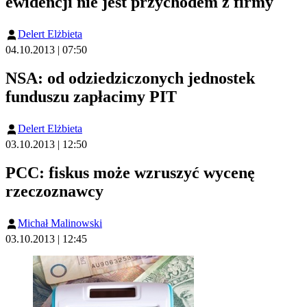
ewidencji nie jest przychodem z firmy
Delert Elżbieta
04.10.2013 | 07:50
NSA: od odziedziczonych jednostek
funduszu zapłacimy PIT
Delert Elżbieta
03.10.2013 | 12:50
PCC: fiskus może wzruszyć wycenę
rzeczoznawcy
Michał Malinowski
03.10.2013 | 12:45