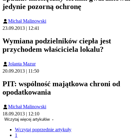
jedynie pozorną ochronę
Michał Malinowski
23.09.2013 | 12:41
Wymiana podzielników ciepła jest
przychodem właściciela lokalu?
Jolanta Mazur
20.09.2013 | 11:50
PIT: wspólność majątkowa chroni od
opodatkowania
Michał Malinowski
18.09.2013 | 12:10
Wczytaj więcej artykułów
Wczytaj poprzednie artykuły
1