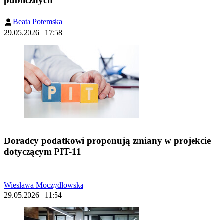
publicznych
Beata Potemska
29.05.2026 | 17:58
Doradcy podatkowi proponują zmiany w projekcie
dotyczącym PIT-11
Wiesława Moczydłowska
29.05.2026 | 11:54