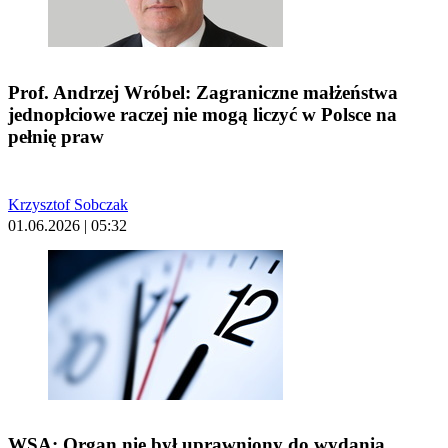
Prof. Andrzej Wróbel: Zagraniczne małżeństwa
jednopłciowe raczej nie mogą liczyć w Polsce na
pełnię praw
Krzysztof Sobczak
01.06.2026 | 05:32
WSA: Organ nie był uprawniony do wydania