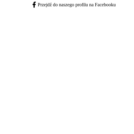
Przejdź do naszego profilu na Facebooku
Facebook - otwiera się w nowej karcie