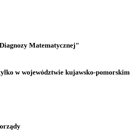
a Diagnozy Matematycznej"
 tylko w województwie kujawsko-pomorskim
morządy