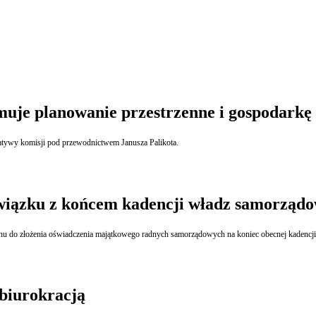
uje planowanie przestrzenne i gospodarkę
jatywy komisji pod przewodnictwem Janusza Palikota.
związku z końcem kadencji władz samorząd
minu do złożenia oświadczenia majątkowego radnych samorządowych na koniec obecnej kadenc
biurokracją