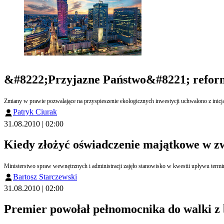
&#8222;Przyjazne Państwo&#8221; reform
Zmiany w prawie pozwalające na przyspieszenie ekologicznych inwestycji uchwalono z inic
Patryk Ciurak
31.08.2010 | 02:00
Kiedy złożyć oświadczenie majątkowe w 
Ministerstwo spraw wewnętrznych i administracji zajęło stanowisko w kwestii upływu ter
Bartosz Starczewski
31.08.2010 | 02:00
Premier powołał pełnomocnika do walki z 