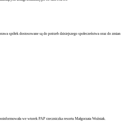
 prawa spółek dostosowane są do potrzeb dzisiejszego społeczeństwa oraz do zmian
poinformowała we wtorek PAP rzeczniczka resortu Małgorzata Woźniak.