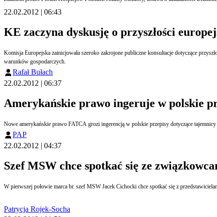
22.02.2012 | 06:43
KE zaczyna dyskusję o przyszłości europe
Komisja Europejska zainicjowała szeroko zakrojone publiczne konsultacje dotyczące przyszł
warunków gospodarczych.
Rafał Bułach
22.02.2012 | 06:37
Amerykańskie prawo ingeruje w polskie pr
Nowe amerykańskie prawo FATCA grozi ingerencją w polskie przepisy dotyczące tajemnicy 
PAP
22.02.2012 | 04:37
Szef MSW chce spotkać się ze związkowc
W pierwszej połowie marca br. szef MSW Jacek Cichocki chce spotkać się z przedstawic
Patrycja Rojek-Socha