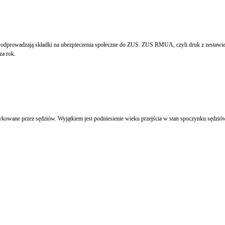
odprowadzają składki na ubezpieczenia społeczne do ZUS. ZUS RMUA, czyli druk z zestawie
za rok.
owane przez sędziów. Wyjątkiem jest podniesienie wieku przejścia w stan spoczynku sędziów i