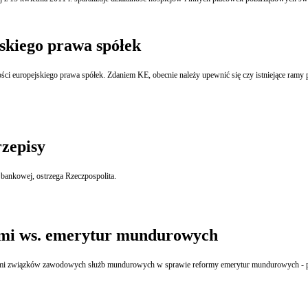
jskiego prawa spółek
ości europejskiego prawa spółek. Zdaniem KE, obecnie należy upewnić się czy istniejące ramy
zepisy
bankowej, ostrzega Rzeczpospolita.
ami ws. emerytur mundurowych
ielami związków zawodowych służb mundurowych w sprawie reformy emerytur mundurowych - 