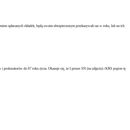
niem opłacanych składek, będą swoim ubezpieczonym przekazywali raz w roku, lub na ich
 prokuratorów do 67 roku życia. Okazuje się, że I prezes SN (na zdjęciu) i KRS poprze tę