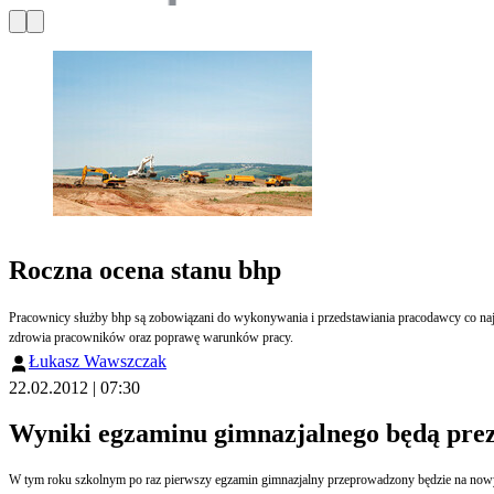
Roczna ocena stanu bhp
Pracownicy służby bhp są zobowiązani do wykonywania i przedstawiania pracodawcy co najmn
zdrowia pracowników oraz poprawę warunków pracy.
Łukasz Wawszczak
22.02.2012 | 07:30
Wyniki egzaminu gimnazjalnego będą pre
W tym roku szkolnym po raz pierwszy egzamin gimnazjalny przeprowadzony będzie na nowych za