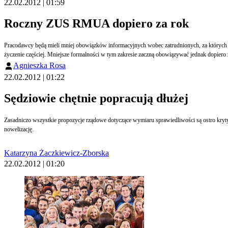
22.02.2012 | 01:59
Roczny ZUS RMUA dopiero za rok
Pracodawcy będą mieli mniej obowiązków informacyjnych wobec zatrudnionych, za których 
życzenie częściej. Mniejsze formalności w tym zakresie zaczną obowiązywać jednak dopiero 
Agnieszka Rosa
22.02.2012 | 01:22
Sędziowie chętnie popracują dłużej
Zasadniczo wszystkie propozycje rządowe dotyczące wymiaru sprawiedliwości są ostro krytyk
nowelizację.
Katarzyna Żaczkiewicz-Zborska
22.02.2012 | 01:20