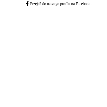
Przejdź do naszego profilu na Facebooku
Facebook - otwiera się w nowej karcie