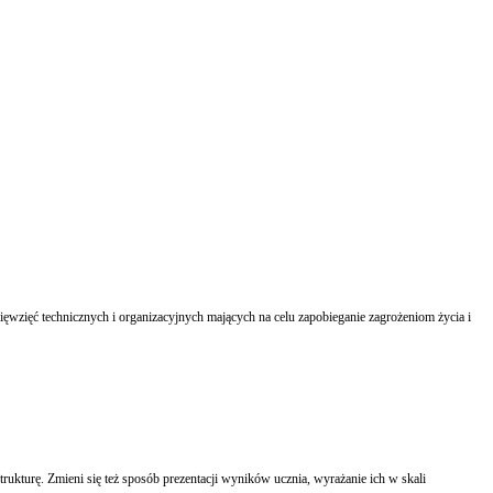
ęwzięć technicznych i organizacyjnych mających na celu zapobieganie zagrożeniom życia i
rukturę. Zmieni się też sposób prezentacji wyników ucznia, wyrażanie ich w skali