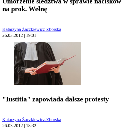
Umorzenie śledztwa w sprawie nacisków
na prok. Wełnę
Katarzyna Żaczkiewicz-Zborska
26.03.2012 | 19:01
"Iustitia" zapowiada dalsze protesty
Katarzyna Żaczkiewicz-Zborska
26.03.2012 | 18:32