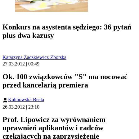
Konkurs na asystenta sędziego: 36 pytań
plus dwa kazusy
Katarzyna Żaczkiewicz-Zborska
27.03.2012 | 00:49
Ok. 100 związkowców "S" ma nocować
przed kancelarią premiera
Kalinowska Beata
26.03.2012 | 23:10
Prof. Lipowicz za wyrównaniem
uprawnień aplikantów i radców
czekających na zaprzysiężenie