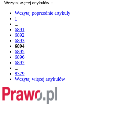
Wczytaj więcej artykułów
Wczytaj poprzednie artykuły
1
...
6891
6892
6893
6894
6895
6896
6897
...
8379
Wczytaj więcej artykułów