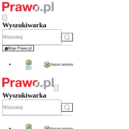
Wyszukiwarka
Szukaj
Moje Prawo.pl
- rejestracja i logowanie do serwisu
Nasze serwisy
Wyszukiwarka
Szukaj
Nasze serwisy