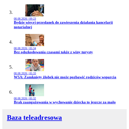
08.08.2026 | 09:23
Przejdź do artykułu:
Będzie więcej przesłanek do zawieszenia działania kancelarii
notarialnej
08.08.2026 | 05:34
Przejdź do artykułu:
Bez odszkodowania czasami także z winy turysty
08.08.2026 | 05:33
Przejdź do artykułu:
WSA: Zamknięty żłobek nie może pozbawić rodziców wsparcia
08.08.2026 | 05:32
Przejdź do artykułu:
Brak zaangażowania w wychowanie dziecka to jeszcze za mało
Baza teleadresowa