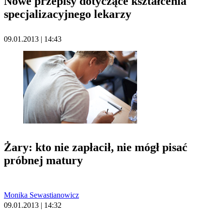
Nowe przepisy dotyczące kształcenia
specjalizacyjnego lekarzy
09.01.2013 | 14:43
Żary: kto nie zapłacił, nie mógł pisać
próbnej matury
Monika Sewastianowicz
09.01.2013 | 14:32