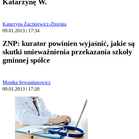
Katarzynę W.
Katarzyna Żaczkiewicz-Zborska
09.01.2013 | 17:34
ZNP: kurator powinien wyjaśnić, jakie są
skutki unieważnienia przekazania szkoły
gminnej spółce
Monika Sewastianowicz
09.01.2013 | 17:20