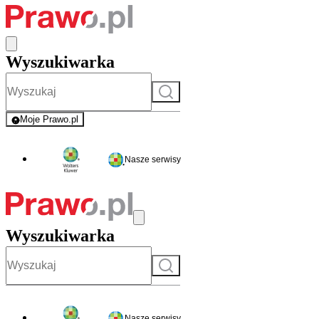
Wyszukiwarka
Szukaj
Moje Prawo.pl
- rejestracja i logowanie do serwisu
Nasze serwisy
Wyszukiwarka
Szukaj
Nasze serwisy