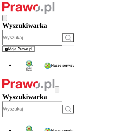
Wyszukiwarka
Szukaj
Moje Prawo.pl
- rejestracja i logowanie do serwisu
Nasze serwisy
Wyszukiwarka
Szukaj
Nasze serwisy