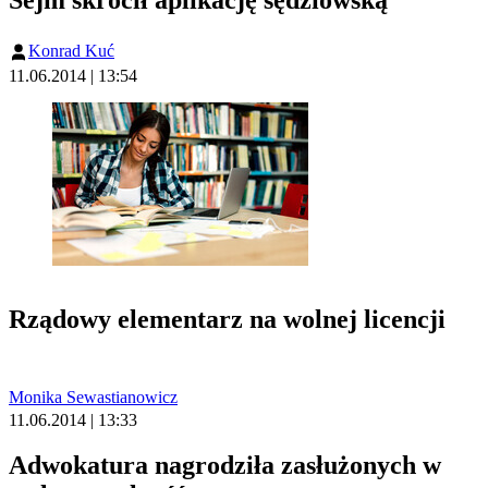
Sejm skrócił aplikację sędziowską
Konrad Kuć
11.06.2014 | 13:54
Rządowy elementarz na wolnej licencji
Monika Sewastianowicz
11.06.2014 | 13:33
Adwokatura nagrodziła zasłużonych w