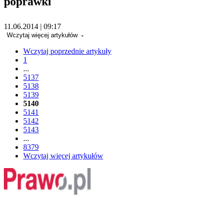
poprawki
11.06.2014 | 09:17
Wczytaj więcej artykułów
Wczytaj poprzednie artykuły
1
...
5137
5138
5139
5140
5141
5142
5143
...
8379
Wczytaj więcej artykułów