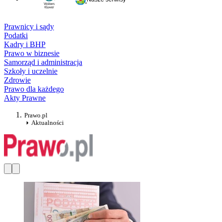
Prawnicy i sądy
Podatki
Kadry i BHP
Prawo w biznesie
Samorząd i administracja
Szkoły i uczelnie
Zdrowie
Prawo dla każdego
Akty Prawne
Prawo.pl
Aktualności