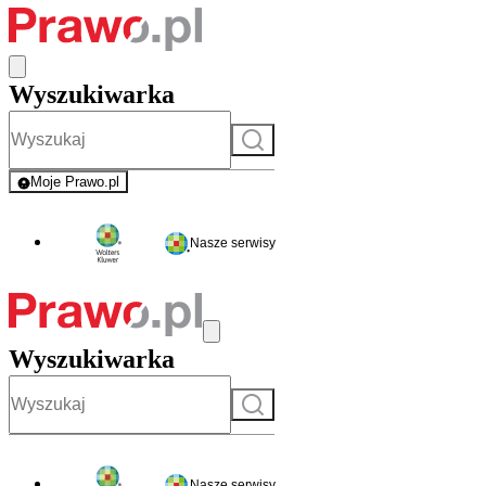
Wyszukiwarka
Szukaj
Moje Prawo.pl
- rejestracja i logowanie do serwisu
Nasze serwisy
Wyszukiwarka
Szukaj
Nasze serwisy