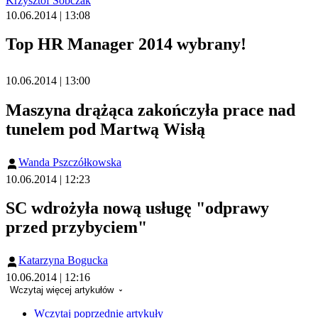
Krzysztof Sobczak
10.06.2014 | 13:08
Top HR Manager 2014 wybrany!
10.06.2014 | 13:00
Maszyna drążąca zakończyła prace nad
tunelem pod Martwą Wisłą
Wanda Pszczółkowska
10.06.2014 | 12:23
SC wdrożyła nową usługę "odprawy
przed przybyciem"
Katarzyna Bogucka
10.06.2014 | 12:16
Wczytaj więcej artykułów
Wczytaj poprzednie artykuły