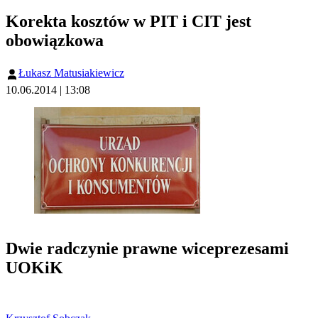
Korekta kosztów w PIT i CIT jest
obowiązkowa
Łukasz Matusiakiewicz
10.06.2014 | 13:08
Dwie radczynie prawne wiceprezesami
UOKiK