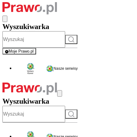
Wyszukiwarka
Szukaj
Moje Prawo.pl
- rejestracja i logowanie do serwisu
Nasze serwisy
Wyszukiwarka
Szukaj
Nasze serwisy