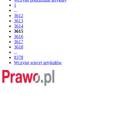
1
...
3612
3613
3614
3615
3616
3617
3618
...
8378
Wczytaj więcej artykułów