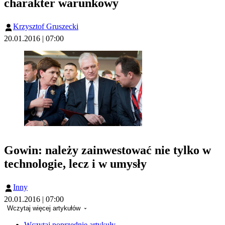
charakter warunkowy
Krzysztof Gruszecki
20.01.2016 | 07:00
Gowin: należy zainwestować nie tylko w
technologie, lecz i w umysły
Inny
20.01.2016 | 07:00
Wczytaj więcej artykułów
Wczytaj poprzednie artykuły