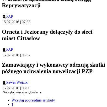
Reprywatyzacji
PAP
15.07.2016 | 07:33
Orneta i Jeziorany dołączyły do sieci
miast Cittaslow
PAP
15.07.2016 | 03:37
Zamawiający i wykonawcy odczują skutki
późnego uchwalenia nowelizacji PZP
Paweł Wójcik
15.07.2016 | 03:00
Wczytaj więcej artykułów
Wczytaj poprzednie artykuły
1