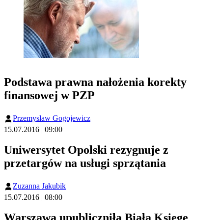
Podstawa prawna nałożenia korekty
finansowej w PZP
Przemysław Gogojewicz
15.07.2016 | 09:00
Uniwersytet Opolski rezygnuje z
przetargów na usługi sprzątania
Zuzanna Jakubik
15.07.2016 | 08:00
Warszawa upubliczniła Białą Księgę