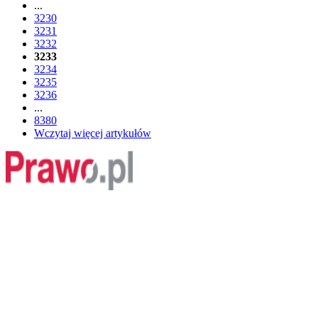
...
3230
3231
3232
3233
3234
3235
3236
...
8380
Wczytaj więcej artykułów