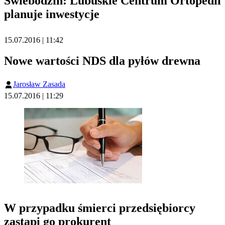
Świebodzin: Lubuskie Centrum Ortopedii
planuje inwestycje
15.07.2016 | 11:42
Nowe wartości NDS dla pyłów drewna
Jarosław Zasada
15.07.2016 | 11:29
W przypadku śmierci przedsiębiorcy
zastąpi go prokurent