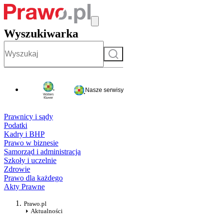
Wyszukiwarka
Szukaj
Nasze serwisy
Prawnicy i sądy
Podatki
Kadry i BHP
Prawo w biznesie
Samorząd i administracja
Szkoły i uczelnie
Zdrowie
Prawo dla każdego
Akty Prawne
Prawo.pl
Aktualności