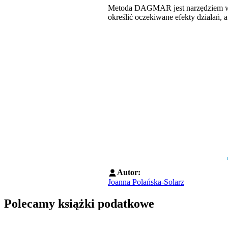
Metoda DAGMAR jest narzędziem wyko
określić oczekiwane efekty działań, a
Autor:
Joanna Polańska-Solarz
Polecamy książki podatkowe