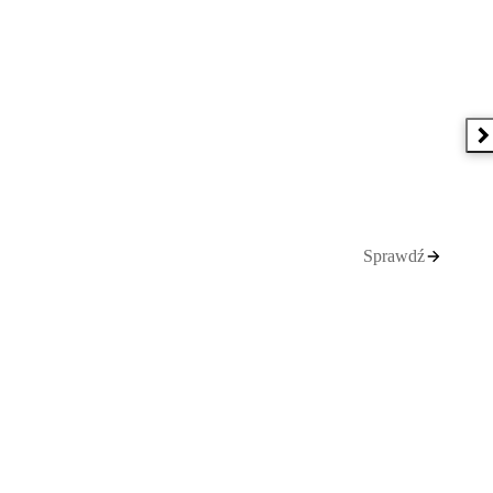
N
Sprawdź