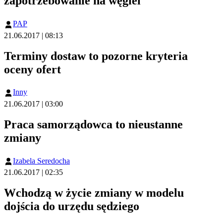
zapotrzebowanie na węgiel
PAP
21.06.2017 | 08:13
Terminy dostaw to pozorne kryteria
oceny ofert
Inny
21.06.2017 | 03:00
Praca samorządowca to nieustanne
zmiany
Izabela Seredocha
21.06.2017 | 02:35
Wchodzą w życie zmiany w modelu
dojścia do urzędu sędziego