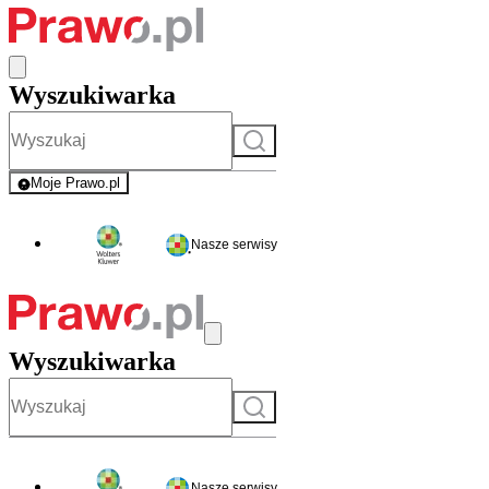
Wyszukiwarka
Szukaj
Moje Prawo.pl
- rejestracja i logowanie do serwisu
Nasze serwisy
Wyszukiwarka
Szukaj
Nasze serwisy