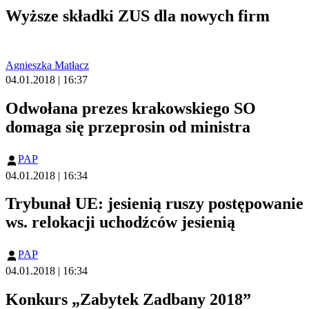
Wyższe składki ZUS dla nowych firm
Agnieszka Matłacz
04.01.2018 | 16:37
Odwołana prezes krakowskiego SO
domaga się przeprosin od ministra
PAP
04.01.2018 | 16:34
Trybunał UE: jesienią ruszy postępowanie
ws. relokacji uchodźców jesienią
PAP
04.01.2018 | 16:34
Konkurs „Zabytek Zadbany 2018”