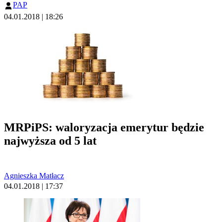
PAP
04.01.2018 | 18:26
MRPiPS: waloryzacja emerytur będzie
najwyższa od 5 lat
Agnieszka Matłacz
04.01.2018 | 17:37