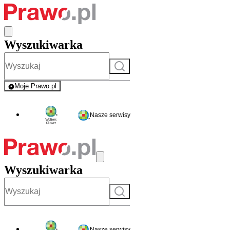
Wyszukiwarka
Szukaj
Moje Prawo.pl
- rejestracja i logowanie do serwisu
Nasze serwisy
Wyszukiwarka
Szukaj
Nasze serwisy