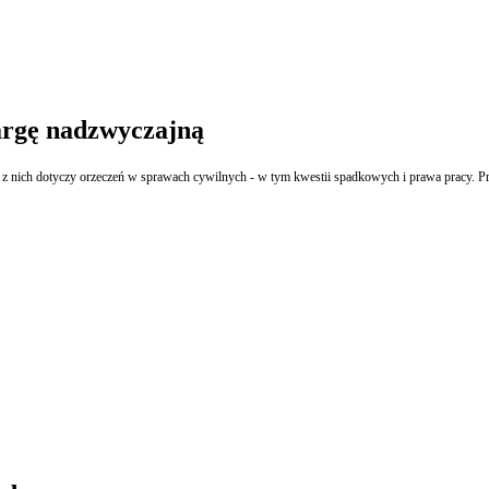
argę nadzwyczajną
 nich dotyczy orzeczeń w sprawach cywilnych - w tym kwestii spadkowych i prawa pracy. Pr