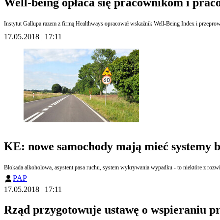
Well-being opłaca się pracownikom i pra
Instytut Gallupa razem z firmą Healthways opracował wskaźnik Well-Being Index i przepro
17.05.2018 | 17:11
KE: nowe samochody mają mieć systemy b
PAP
17.05.2018 | 17:11
Rząd przygotowuje ustawę o wspieraniu pr