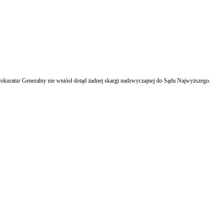
okuratur Generalny nie wniósł dotąd żadnej skargi nadzwyczajnej do Sądu Najwyższego.