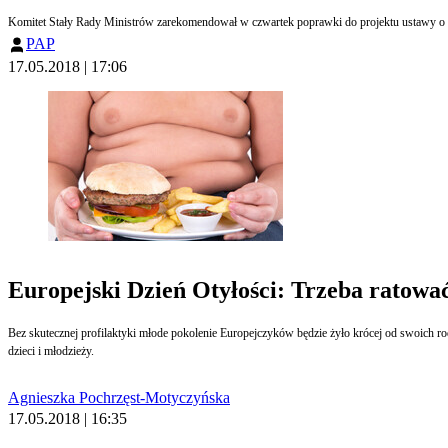
PAP
17.05.2018 | 17:06
Europejski Dzień Otyłości: Trzeba ratowa
Bez skutecznej profilaktyki młode pokolenie Europejczyków będzie żyło krócej od swoich ro
dzieci i młodzieży.
Agnieszka Pochrzęst-Motyczyńska
17.05.2018 | 16:35