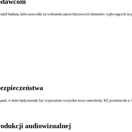
codawcom
wadził badania, które pozwoliły na wyłonienie pięciu kluczowych elementów wpływających na 
ezpieczeństwa
odukcji audiowizualnej