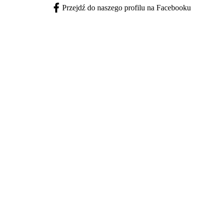
Przejdź do naszego profilu na Facebooku
Facebook - otwiera się w nowej karcie