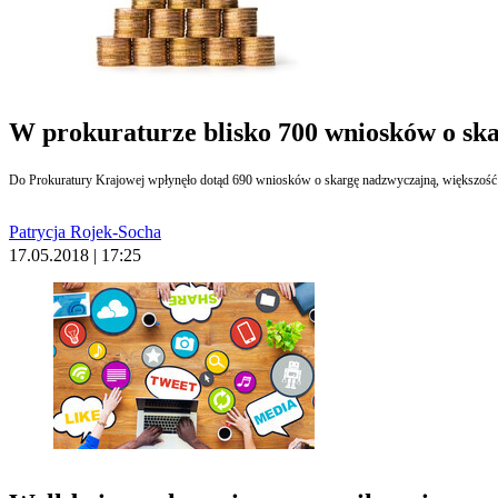
W prokuraturze blisko 700 wniosków o sk
Do Prokuratury Krajowej wpłynęło dotąd 690 wniosków o skargę nadzwyczajną, większość z
Patrycja Rojek-Socha
17.05.2018 | 17:25