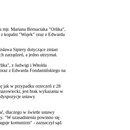
 mjr. Mariana Bernaciaka "Orlika",
 z kopalni "Wujek" oraz z Edwarda
sława Sipiery dotyczące zmian
h zarządzeń, a jedno utrzymał.
ika", z Jadwigi i Witolda
 oraz z Edwarda Fondamińskiego na
ę jak w przypadku orzeczeń z 28
azowiecki, jest brak wykazania w
 dyspozycje ustawy
ć, dlaczego w świetle ustawy
y. "W uzasadnieniu powinno się
aguje komunizm" - zaznaczył sąd.