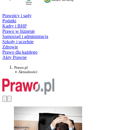
Prawnicy i sądy
Podatki
Kadry i BHP
Prawo w biznesie
Samorząd i administracja
Szkoły i uczelnie
Zdrowie
Prawo dla każdego
Akty Prawne
Prawo.pl
Aktualności