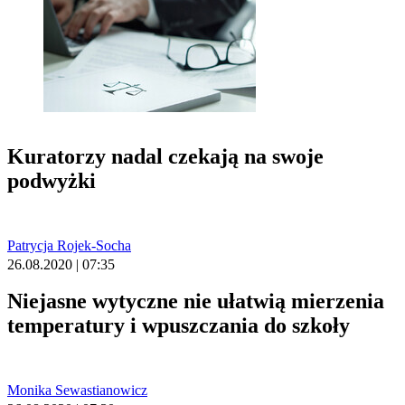
Kuratorzy nadal czekają na swoje
podwyżki
Patrycja Rojek-Socha
26.08.2020 | 07:35
Niejasne wytyczne nie ułatwią mierzenia
temperatury i wpuszczania do szkoły
Monika Sewastianowicz