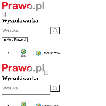
Wyszukiwarka
Szukaj
Moje Prawo.pl
- rejestracja i logowanie do serwisu
Nasze serwisy
Wyszukiwarka
Szukaj
Nasze serwisy