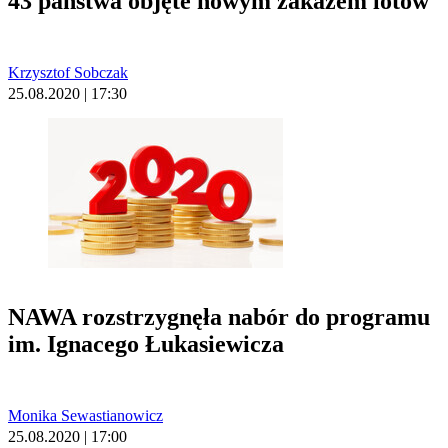
43 państwa objęte nowym zakazem lotów
Krzysztof Sobczak
25.08.2020 | 17:30
NAWA rozstrzygnęła nabór do programu
im. Ignacego Łukasiewicza
Monika Sewastianowicz
25.08.2020 | 17:00