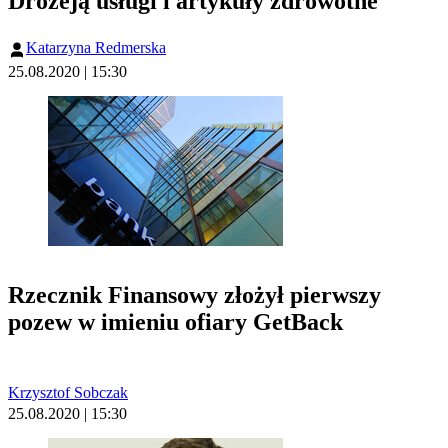
Drożeją usługi i artykuły zdrowotne
Katarzyna Redmerska
25.08.2020 | 15:30
Rzecznik Finansowy złożył pierwszy
pozew w imieniu ofiary GetBack
Krzysztof Sobczak
25.08.2020 | 15:30