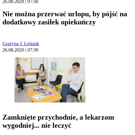
26.08.2020 | 07:30
Nie można przerwać urlopu, by pójść na
dodatkowy zasiłek opiekuńczy
Grażyna J. Leśniak
26.08.2020 | 07:30
Zamknięte przychodnie, a lekarzom
wygodniej... nie leczyć