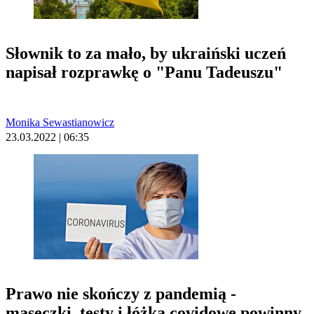
Słownik to za mało, by ukraiński uczeń
napisał rozprawkę o "Panu Tadeuszu"
Monika Sewastianowicz
23.03.2022 | 06:35
Prawo nie skończy z pandemią -
maseczki, testy i łóżka covidowe powinny