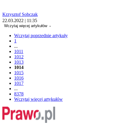
Krzysztof Sobczak
22.03.2022 | 11:35
Wczytaj więcej artykułów
Wczytaj poprzednie artykuły
1
...
1011
1012
1013
1014
1015
1016
1017
...
8378
Wczytaj więcej artykułów