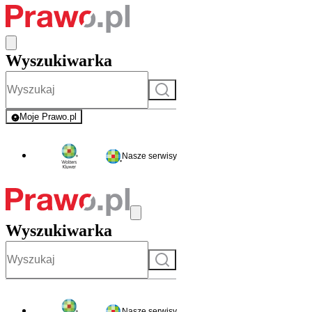
Wyszukiwarka
Szukaj
Moje Prawo.pl
- rejestracja i logowanie do serwisu
Nasze serwisy
Wyszukiwarka
Szukaj
Nasze serwisy