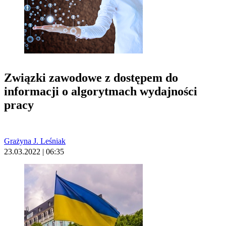
Związki zawodowe z dostępem do
informacji o algorytmach wydajności
pracy
Grażyna J. Leśniak
23.03.2022 | 06:35