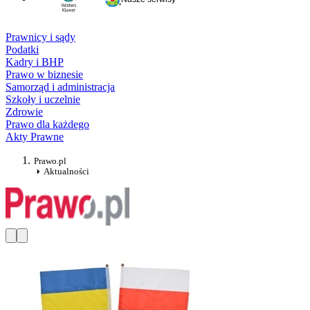
Prawnicy i sądy
Podatki
Kadry i BHP
Prawo w biznesie
Samorząd i administracja
Szkoły i uczelnie
Zdrowie
Prawo dla każdego
Akty Prawne
Prawo.pl
Aktualności