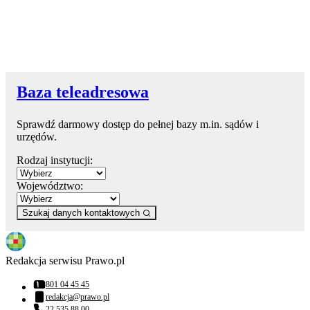
Baza teleadresowa
Sprawdź darmowy dostęp do pełnej bazy m.in. sądów i
urzędów.
Rodzaj instytucji:
Województwo:
Szukaj danych kontaktowych
Redakcja serwisu Prawo.pl
801 04 45 45
Numer telefonu:
redakcja@prawo.pl
Adres email:
22 535 88 00