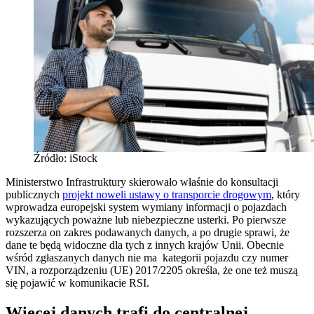
Źródło: iStock
Ministerstwo Infrastruktury skierowało właśnie do konsultacji
publicznych
projekt noweli ustawy o transporcie drogowym
, który
wprowadza europejski system wymiany informacji o pojazdach
wykazujących poważne lub niebezpieczne usterki. Po pierwsze
rozszerza on zakres podawanych danych, a po drugie sprawi, że
dane te będą widoczne dla tych z innych krajów Unii. Obecnie
wśród zgłaszanych danych nie ma kategorii pojazdu czy numer
VIN, a rozporządzeniu (UE) 2017/2205 określa, że one też muszą
się pojawić w komunikacie RSI.
Więcej danych trafi do centralnej