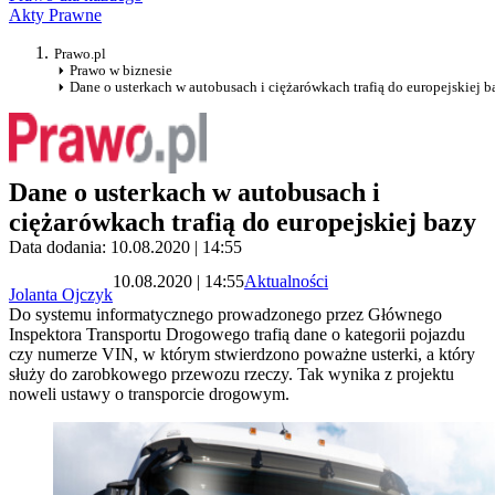
Akty Prawne
Prawo.pl
Prawo w biznesie
Dane o usterkach w autobusach i ciężarówkach trafią do europejskiej b
Dane o usterkach w autobusach i
ciężarówkach trafią do europejskiej bazy
Data dodania: 10.08.2020 | 14:55
10.08.2020 | 14:55
Aktualności
Jolanta Ojczyk
Do systemu informatycznego prowadzonego przez Głównego
Inspektora Transportu Drogowego trafią dane o kategorii pojazdu
czy numerze VIN, w którym stwierdzono poważne usterki, a który
służy do zarobkowego przewozu rzeczy. Tak wynika z projektu
noweli ustawy o transporcie drogowym.