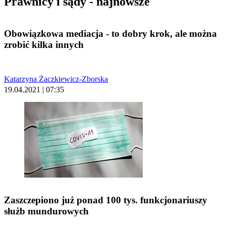
Prawnicy i sądy - najnowsze
Obowiązkowa mediacja - to dobry krok, ale można
zrobić kilka innych
Katarzyna Żaczkiewicz-Zborska
19.04.2021 | 07:35
Zaszczepiono już ponad 100 tys. funkcjonariuszy
służb mundurowych