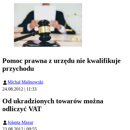
Pomoc prawna z urzędu nie kwalifikuje
przychodu
Michał Malinowski
24.08.2012 | 11:33
Od ukradzionych towarów można
odliczyć VAT
Jolanta Mazur
23.08.2012 | 09:55