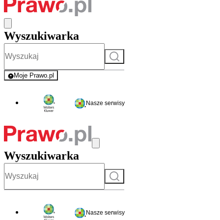
Wyszukiwarka
Szukaj
Moje Prawo.pl
- rejestracja i logowanie do serwisu
Nasze serwisy
Wyszukiwarka
Szukaj
Nasze serwisy