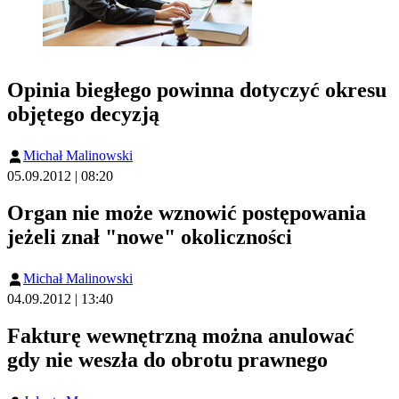
Opinia biegłego powinna dotyczyć okresu
objętego decyzją
Michał Malinowski
05.09.2012 | 08:20
Organ nie może wznowić postępowania
jeżeli znał "nowe" okoliczności
Michał Malinowski
04.09.2012 | 13:40
Fakturę wewnętrzną można anulować
gdy nie weszła do obrotu prawnego