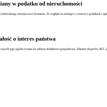
miany w podatku od nieruchomości
ałość o interes państwa