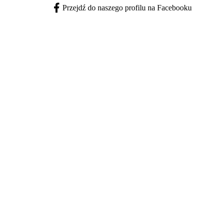
Przejdź do naszego profilu na Facebooku
Facebook - otwiera się w nowej karcie