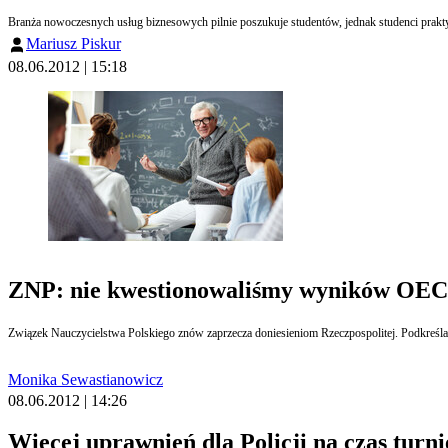
Branża nowoczesnych usług biznesowych pilnie poszukuje studentów, jednak studenci prakty
Mariusz Piskur
08.06.2012 | 15:18
ZNP: nie kwestionowaliśmy wyników OE
Związek Nauczycielstwa Polskiego znów zaprzecza doniesieniom Rzeczpospolitej. Podkreśla
Monika Sewastianowicz
08.06.2012 | 14:26
Więcej uprawnień dla Policji na czas turn