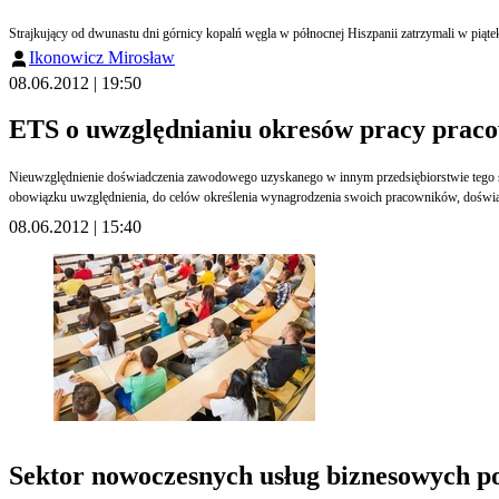
Ikonowicz Mirosław
08.06.2012 | 19:50
ETS o uwzględnianiu okresów pracy praco
Nieuwzględnienie doświadczenia zawodowego uzyskanego w innym przedsiębiorstwie tego sa
obowiązku uwzględnienia, do celów określenia wynagrodzenia swoich pracowników, doświa
08.06.2012 | 15:40
Sektor nowoczesnych usług biznesowych p