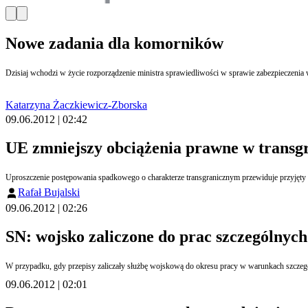
Nowe zadania dla komorników
Dzisiaj wchodzi w życie rozporządzenie ministra sprawiedliwości w sprawie zabezpieczenia 
Katarzyna Żaczkiewicz-Zborska
09.06.2012 | 02:42
UE zmniejszy obciążenia prawne w trans
Uproszczenie postępowania spadkowego o charakterze transgranicznym przewiduje przyjęty 
Rafał Bujalski
09.06.2012 | 02:26
SN: wojsko zaliczone do prac szczególnych
W przypadku, gdy przepisy zaliczały służbę wojskową do okresu pracy w warunkach szczegól
09.06.2012 | 02:01