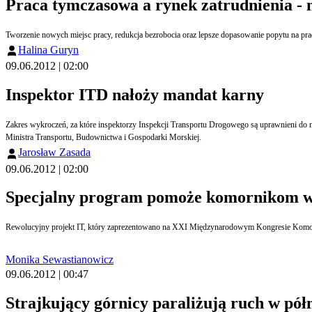
Praca tymczasowa a rynek zatrudnienia - 
Halina Guryn
09.06.2012 | 02:00
Inspektor ITD nałoży mandat karny
Zakres wykroczeń, za które inspektorzy Inspekcji Transportu Drogowego są uprawnieni do
Ministra Transportu, Budownictwa i Gospodarki Morskiej.
Jarosław Zasada
09.06.2012 | 02:00
Specjalny program pomoże komornikom w
Rewolucyjny projekt IT, który zaprezentowano na XXI Międzynarodowym Kongresie Komo
Monika Sewastianowicz
09.06.2012 | 00:47
Strajkujący górnicy paraliżują ruch w pół