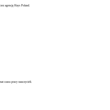
rzez agencję Hays Poland.
t czasu pracy nauczycieli.