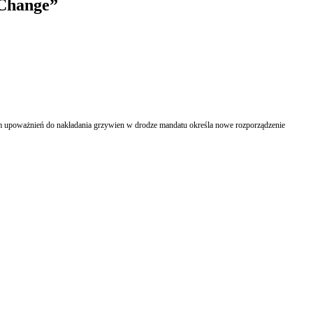
 Change”
m upoważnień do nakładania grzywien w drodze mandatu określa nowe rozporządzenie