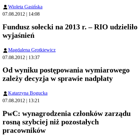
Wioleta Gasińska
07.08.2012 | 14:08
Fundusz sołecki na 2013 r. – RIO udzieliło
wyjaśnień
Magdalena Grotkiewicz
07.08.2012 | 13:37
Od wyniku postępowania wymiarowego
zależy decyzja w sprawie nadpłaty
Katarzyna Bogucka
07.08.2012 | 13:21
PwC: wynagrodzenia członków zarządu
rosną szybciej niż pozostałych
pracowników