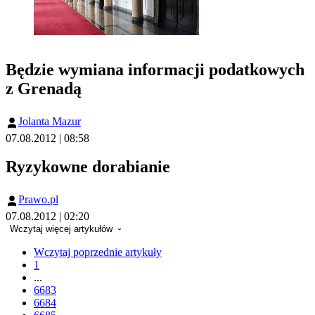
Będzie wymiana informacji podatkowych
z Grenadą
Jolanta Mazur
07.08.2012 | 08:58
Ryzykowne dorabianie
Prawo.pl
07.08.2012 | 02:20
Wczytaj więcej artykułów
Wczytaj poprzednie artykuły
1
...
6683
6684