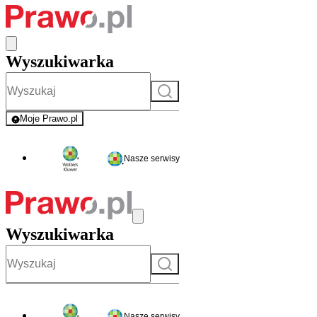
Wyszukiwarka
Szukaj
Moje Prawo.pl
- rejestracja i logowanie do serwisu
Nasze serwisy
Wyszukiwarka
Szukaj
Nasze serwisy