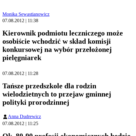
Monika Sewastianowicz
07.08.2012 | 11:38
Kierownik podmiotu leczniczego może
osobiście wchodzić w skład komisji
konkursowej na wybór przełożonej
pielęgniarek
07.08.2012 | 11:28
Tańsze przedszkole dla rodzin
wielodzietnych to przejaw gminnej
polityki prorodzinnej
Anna Dudrewicz
07.08.2012 | 11:25
Ok. 80-90 profesji ekonomicznych będzie