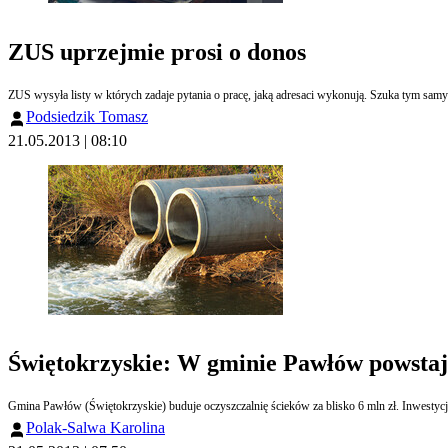
ZUS uprzejmie prosi o donos
Podsiedzik Tomasz
21.05.2013 | 08:10
Świętokrzyskie: W gminie Pawłów powstaje
Gmina Pawłów (Świętokrzyskie) buduje oczyszczalnię ścieków za blisko 6 mln zł. Inwestycj
Polak-Salwa Karolina