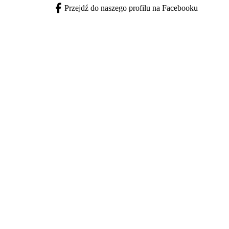
Przejdź do naszego profilu na Facebooku
Facebook - otwiera się w nowej karcie