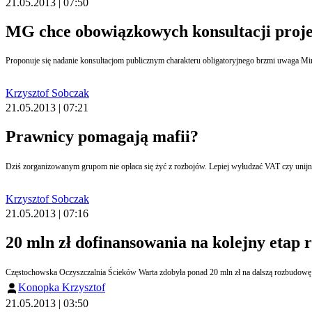
21.05.2013 | 07:50
MG chce obowiązkowych konsultacji proj
Krzysztof Sobczak
21.05.2013 | 07:21
Prawnicy pomagają mafii?
Krzysztof Sobczak
21.05.2013 | 07:16
20 mln zł dofinansowania na kolejny etap
Częstochowska Oczyszczalnia Ścieków Warta zdobyła ponad 20 mln zł na dalszą rozbudowę i
Konopka Krzysztof
21.05.2013 | 03:50