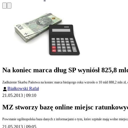
Na koniec marca dług SP wyniósł 825,8 mld
Zadłużenie Skarbu Państwa na koniec marca bieżącego roku wzrosło o 10 mld 888,2 mln zł, c
Białkowski Rafał
21.05.2013 | 09:10
MZ stworzy bazę online miejsc ratunkowy
Powstanie ogólnopolska baza danych z informacjami o tym, które szpitale mają wolne miejsc
21.05.2013 | 09:05