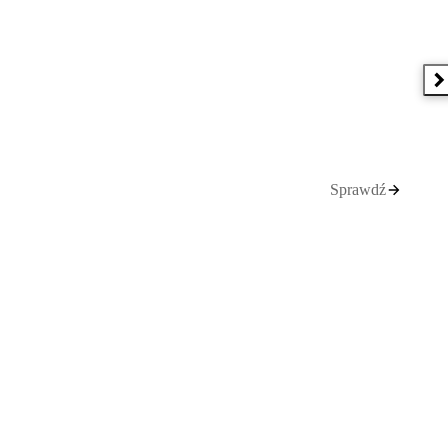
N
Sprawdź