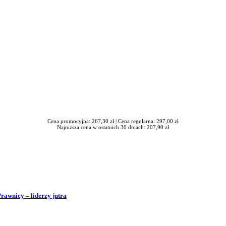
Cena promocyjna: 267,30 zł |
Cena regularna: 297,00 zł
Najniższa cena w ostatnich 30 dniach: 207,90 zł
Prawnicy – liderzy jutra