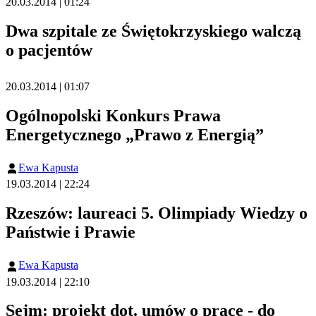
20.03.2014 | 01:24
Dwa szpitale ze Świętokrzyskiego walczą
o pacjentów
20.03.2014 | 01:07
Ogólnopolski Konkurs Prawa
Energetycznego „Prawo z Energią”
Ewa Kapusta
19.03.2014 | 22:24
Rzeszów: laureaci 5. Olimpiady Wiedzy o
Państwie i Prawie
Ewa Kapusta
19.03.2014 | 22:10
Sejm: projekt dot. umów o pracę - do