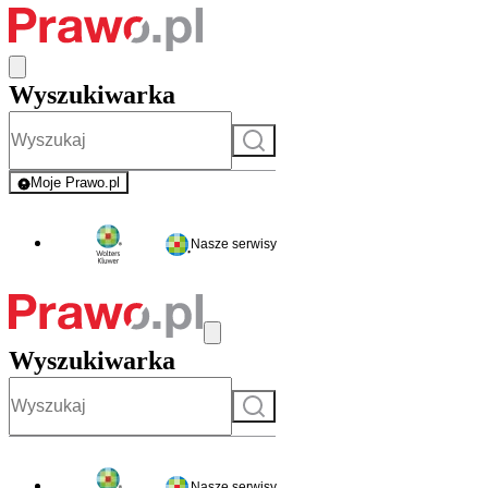
Wyszukiwarka
Szukaj
Moje Prawo.pl
- rejestracja i logowanie do serwisu
Nasze serwisy
Wyszukiwarka
Szukaj
Nasze serwisy