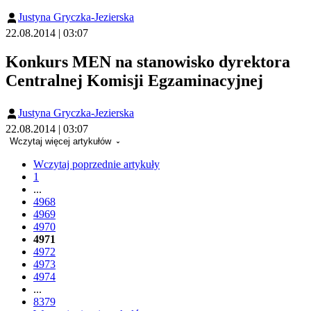
Justyna Gryczka-Jezierska
22.08.2014 | 03:07
Konkurs MEN na stanowisko dyrektora
Centralnej Komisji Egzaminacyjnej
Justyna Gryczka-Jezierska
22.08.2014 | 03:07
Wczytaj więcej artykułów
Wczytaj poprzednie artykuły
1
...
4968
4969
4970
4971
4972
4973
4974
...
8379