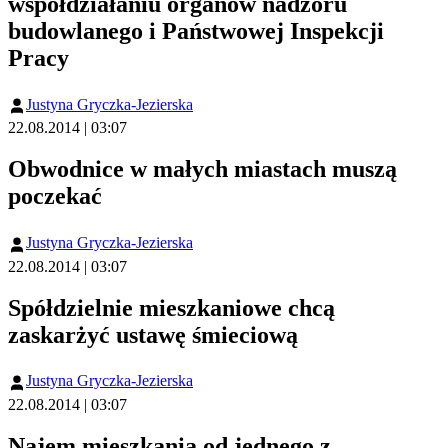
współdziałaniu organów nadzoru
budowlanego i Państwowej Inspekcji
Pracy
Justyna Gryczka-Jezierska
22.08.2014 | 03:07
Obwodnice w małych miastach muszą
poczekać
Justyna Gryczka-Jezierska
22.08.2014 | 03:07
Spółdzielnie mieszkaniowe chcą
zaskarżyć ustawę śmieciową
Justyna Gryczka-Jezierska
22.08.2014 | 03:07
Najem mieszkania od jednego z