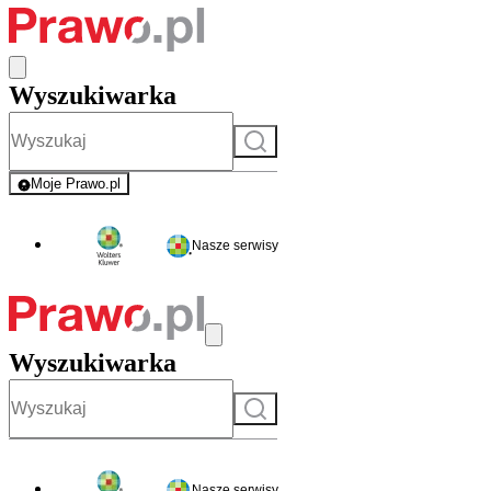
Wyszukiwarka
Szukaj
Moje Prawo.pl
- rejestracja i logowanie do serwisu
Nasze serwisy
Wyszukiwarka
Szukaj
Nasze serwisy