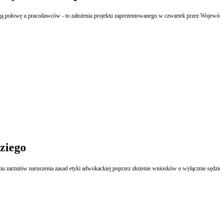
gą połowę u pracodawców - to założenia projektu zaprezentowanego w czwartek przez Wojew
ziego