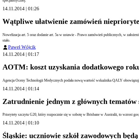
specjalistycznej.
14.11.2014 | 01:26
Wątpliwe ułatwienie zamówień nieprioryt
Nowelizacja art. 5 oraz dodanie art. 5a w ustawie - Prawo zamówień publicznych, w założeni
stało.
Paweł Wójcik
14.11.2014 | 01:17
AOTM: koszt uzyskania dodatkowego roku ż
14.11.2014 | 01:14
Zatrudnienie jednym z głównych tematów 
Priorytety szczytu G20, który rozpocznie się w sobotę w Brisbane w Australii, to wzrost g
14.11.2014 | 01:10
Śląskie: uczniowie szkół zawodowych będą