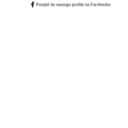
Przejdź do naszego profilu na Facebooku
Facebook - otwiera się w nowej karcie