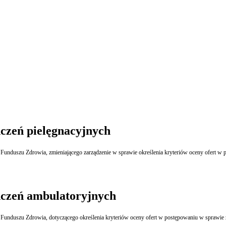
czeń pielęgnacyjnych
dczeń ambulatoryjnych