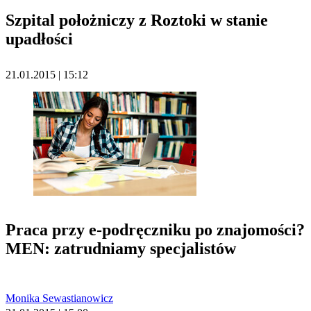
Szpital położniczy z Roztoki w stanie
upadłości
21.01.2015 | 15:12
Praca przy e-podręczniku po znajomości?
MEN: zatrudniamy specjalistów
Monika Sewastianowicz