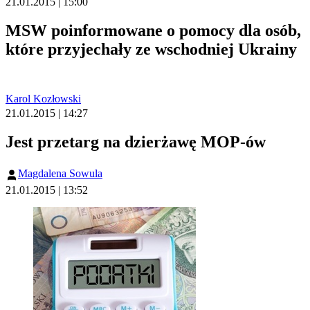
21.01.2015 | 15:00
MSW poinformowane o pomocy dla osób,
które przyjechały ze wschodniej Ukrainy
Karol Kozłowski
21.01.2015 | 14:27
Jest przetarg na dzierżawę MOP-ów
Magdalena Sowula
21.01.2015 | 13:52