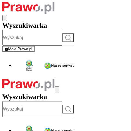
Wyszukiwarka
Szukaj
Moje Prawo.pl
- rejestracja i logowanie do serwisu
Nasze serwisy
Wyszukiwarka
Szukaj
Nasze serwisy