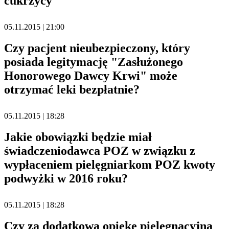
cukrzycy
05.11.2015 | 21:00
Czy pacjent nieubezpieczony, który
posiada legitymację "Zasłużonego
Honorowego Dawcy Krwi" może
otrzymać leki bezpłatnie?
05.11.2015 | 18:28
Jakie obowiązki będzie miał
świadczeniodawca POZ w związku z
wypłaceniem pielęgniarkom POZ kwoty
podwyżki w 2016 roku?
05.11.2015 | 18:28
Czy za dodatkową opiekę pielęgnacyjną