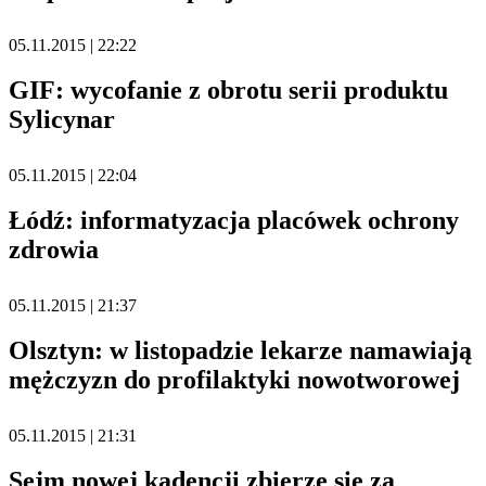
05.11.2015 | 22:22
GIF: wycofanie z obrotu serii produktu
Sylicynar
05.11.2015 | 22:04
Łódź: informatyzacja placówek ochrony
zdrowia
05.11.2015 | 21:37
Olsztyn: w listopadzie lekarze namawiają
mężczyzn do profilaktyki nowotworowej
05.11.2015 | 21:31
Sejm nowej kadencji zbierze się za