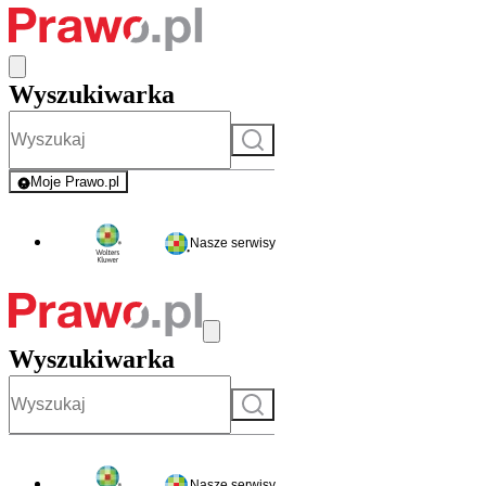
Wyszukiwarka
Szukaj
Moje Prawo.pl
- rejestracja i logowanie do serwisu
Nasze serwisy
Wyszukiwarka
Szukaj
Nasze serwisy