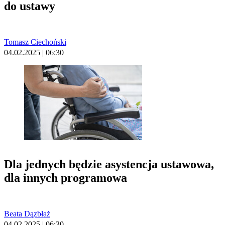
do ustawy
Tomasz Ciechoński
04.02.2025 | 06:30
Dla jednych będzie asystencja ustawowa,
dla innych programowa
Beata Dązbłaż
04.02.2025 | 06:30