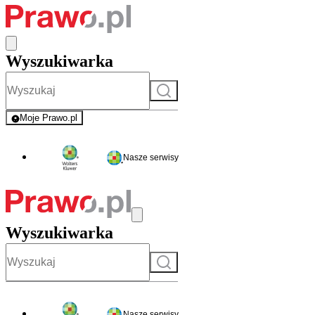
Wyszukiwarka
Szukaj
Moje Prawo.pl
- rejestracja i logowanie do serwisu
Nasze serwisy
Wyszukiwarka
Szukaj
Nasze serwisy