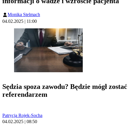
informacji o wadze i wzroście pacjenta
Monika Stelmach
04.02.2025 | 11:00
Sędzia spoza zawodu? Będzie mógł zostać
referendarzem
Patrycja Rojek-Socha
04.02.2025 | 08:50