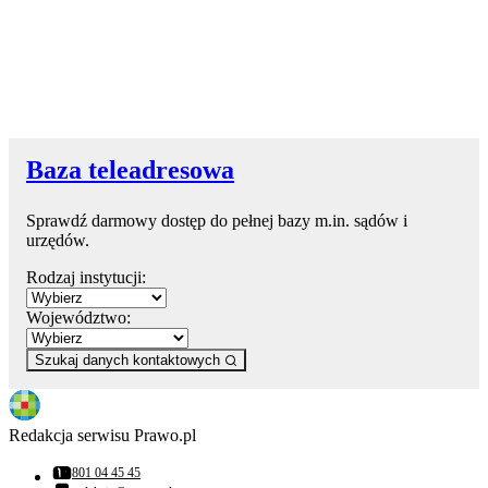
Baza teleadresowa
Sprawdź darmowy dostęp do pełnej bazy m.in. sądów i
urzędów.
Rodzaj instytucji:
Województwo:
Szukaj danych kontaktowych
Redakcja serwisu Prawo.pl
801 04 45 45
Numer telefonu: