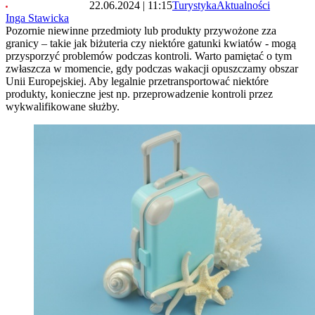
22.06.2024 | 11:15
Turystyka
Aktualności
Inga Stawicka
Pozornie niewinne przedmioty lub produkty przywożone zza
granicy – takie jak biżuteria czy niektóre gatunki kwiatów - mogą
przysporzyć problemów podczas kontroli. Warto pamiętać o tym
zwłaszcza w momencie, gdy podczas wakacji opuszczamy obszar
Unii Europejskiej. Aby legalnie przetransportować niektóre
produkty, konieczne jest np. przeprowadzenie kontroli przez
wykwalifikowane służby.