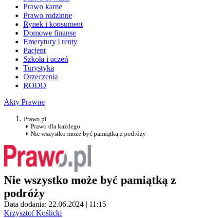
Prawo karne
Prawo rodzinne
Rynek i konsument
Domowe finanse
Emerytury i renty
Pacjent
Szkoła i uczeń
Turystyka
Orzeczenia
RODO
Akty Prawne
Prawo.pl
Prawo dla każdego
Nie wszystko może być pamiątką z podróży
Nie wszystko może być pamiątką z
podróży
Data dodania: 22.06.2024 | 11:15
Krzysztof Koślicki