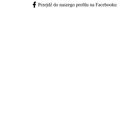
Przejdź do naszego profilu na Facebooku
Facebook - otwiera się w nowej karcie