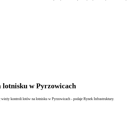
 lotnisku w Pyrzowicach
 wieży kontroli lotów na lotnisku w Pyrzowicach - podaje Rynek Infrastruktury.