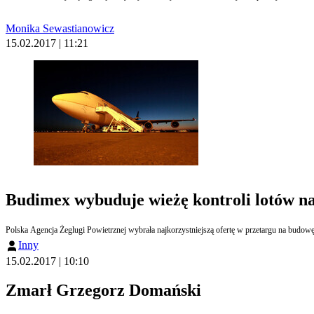
Monika Sewastianowicz
15.02.2017 | 11:21
Budimex wybuduje wieżę kontroli lotów na
Polska Agencja Żeglugi Powietrznej wybrała najkorzystniejszą ofertę w przetargu na budowę
Inny
15.02.2017 | 10:10
Zmarł Grzegorz Domański