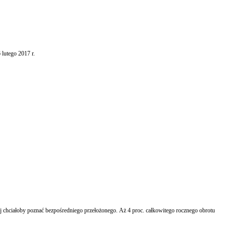
 lutego 2017 r.
ej chciałoby poznać bezpośredniego przełożonego. Aż 4 proc. całkowitego rocznego obrotu