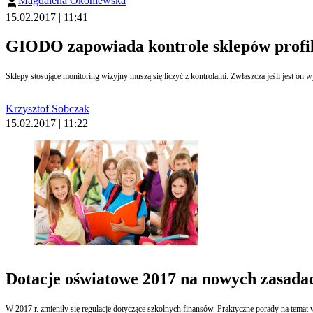
Magdalena Okoniewska
15.02.2017 | 11:41
GIODO zapowiada kontrole sklepów profil
Krzysztof Sobczak
15.02.2017 | 11:22
Dotacje oświatowe 2017 na nowych zasadac
W 2017 r. zmieniły się regulacje dotyczące szkolnych finansów. Praktyczne porady na te