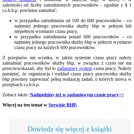
zależności od liczby zatrudnionych pracowników - zgodnie z § 1
r.s.b.h.p. powinien zatrudnić:
w przypadku zatrudniania od 100 do 600 pracowników – co
najmniej jednego pracownika służby bhp w pełnym lub
niepełnym wymiarze czasu pracy,
w przypadku zatrudniania ponad 600 pracowników – co
najmniej jednego pracownika służby bhp w pełnym wymiarze
czasu pracy na każdych 600 pracowników.
Z przepisów nie wynika, w jakim systemie czasu pracy należy
zatrudniać pracowników służby bhp, w związku z czym nie ma
przeciwwskazań, aby był to
zadaniowy system
czasu pracy. Należy
pamiętać, że organizacja i rozkład czasu pracy pracownika służby
bhp powinny zapewniać pełną realizację zadań, o których mowa w
przepisach r.s.b.h.p.
Zobacz także:
Nadgodziny też w zadaniowym czasie pracy>>
Więcej na ten temat w
Serwisie BHP
.
Dowiedz się więcej z książki