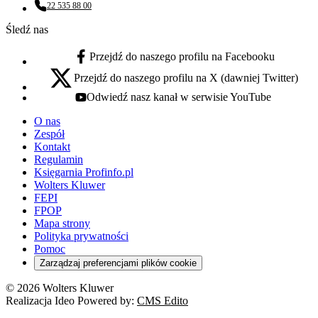
22 535 88 00
Numer telefonu:
Śledź nas
Przejdź do naszego profilu na Facebooku
facebook - otwiera się w nowej karcie
Przejdź do naszego profilu na X (dawniej Twitter)
x - otwiera się w nowej karcie
Odwiedź nasz kanał w serwisie YouTube
youtube - otwiera się w nowej karcie
O nas
Zespół
Kontakt
Regulamin
Księgarnia Profinfo.pl
Wolters Kluwer
FEPI
FPOP
Mapa strony
Polityka prywatności
Pomoc
Zarządzaj preferencjami plików cookie
© 2026 Wolters Kluwer
Realizacja Ideo Powered by:
CMS Edito