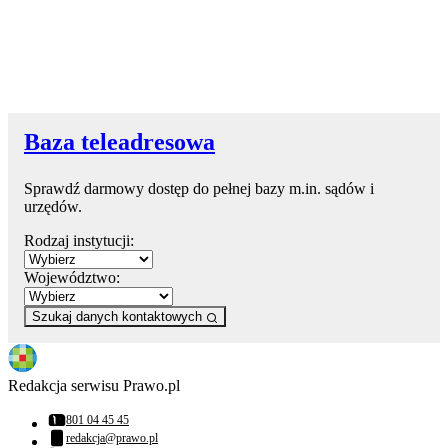
Baza teleadresowa
Sprawdź darmowy dostęp do pełnej bazy m.in. sądów i
urzędów.
Rodzaj instytucji:
Województwo:
Szukaj danych kontaktowych
Redakcja serwisu Prawo.pl
801 04 45 45
Numer telefonu:
redakcja@prawo.pl
Adres email: