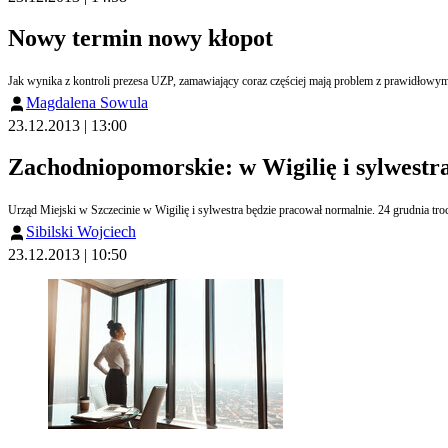
Nowy termin nowy kłopot
Jak wynika z kontroli prezesa UZP, zamawiający coraz częściej mają problem z prawidłowym
Magdalena Sowula
23.12.2013 | 13:00
Zachodniopomorskie: w Wigilię i sylwestr
Urząd Miejski w Szczecinie w Wigilię i sylwestra będzie pracował normalnie. 24 grudnia troc
Sibilski Wojciech
23.12.2013 | 10:50