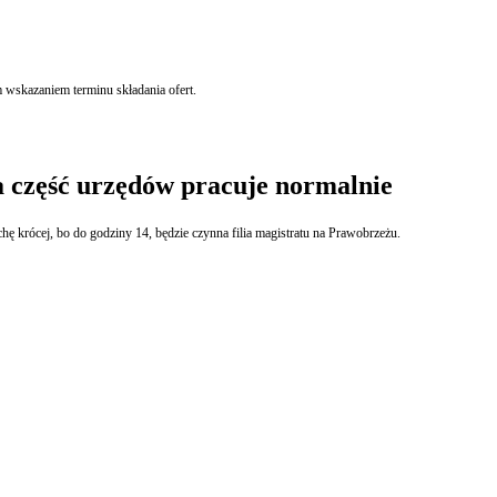
 wskazaniem terminu składania ofert.
a część urzędów pracuje normalnie
hę krócej, bo do godziny 14, będzie czynna filia magistratu na Prawobrzeżu.