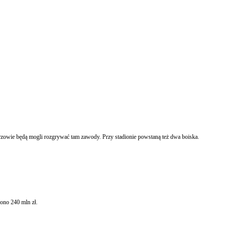
rzowie będą mogli rozgrywać tam zawody. Przy stadionie powstaną też dwa boiska.
ono 240 mln zł.