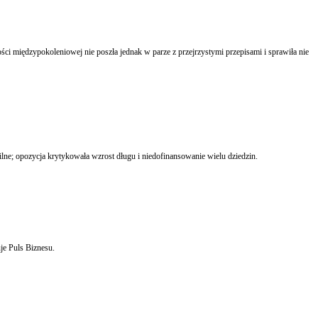
ilne; opozycja krytykowała wzrost długu i niedofinansowanie wielu dziedzin.
je Puls Biznesu.