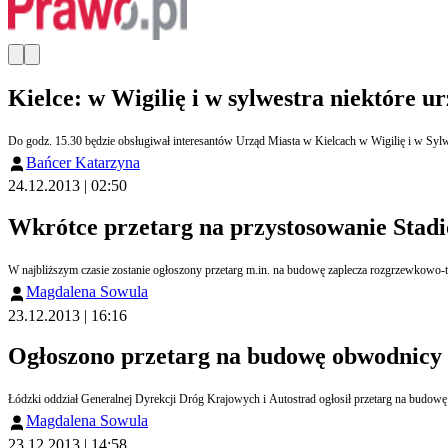
Kielce: w Wigilię i w sylwestra niektóre 
Bańcer Katarzyna
24.12.2013 | 02:50
Wkrótce przetarg na przystosowanie Stadi
W najbliższym czasie zostanie ogłoszony przetarg m.in. na budowę zaplecza rozgrzewkowo-
Magdalena Sowula
23.12.2013 | 16:16
Ogłoszono przetarg na budowę obwodnicy
Łódzki oddział Generalnej Dyrekcji Dróg Krajowych i Autostrad ogłosił przetarg na budow
Magdalena Sowula
23.12.2013 | 14:58