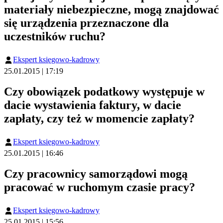
materiały niebezpieczne, mogą znajdować
się urządzenia przeznaczone dla
uczestników ruchu?
Ekspert księgowo-kadrowy
25.01.2015 | 17:19
Czy obowiązek podatkowy występuje w
dacie wystawienia faktury, w dacie
zapłaty, czy też w momencie zapłaty?
Ekspert księgowo-kadrowy
25.01.2015 | 16:46
Czy pracownicy samorządowi mogą
pracować w ruchomym czasie pracy?
Ekspert księgowo-kadrowy
25.01.2015 | 15:56