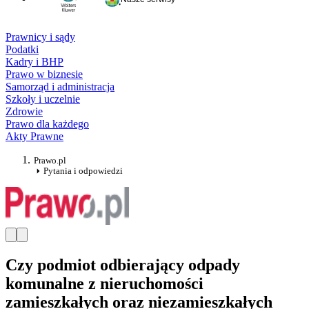
Prawnicy i sądy
Podatki
Kadry i BHP
Prawo w biznesie
Samorząd i administracja
Szkoły i uczelnie
Zdrowie
Prawo dla każdego
Akty Prawne
Prawo.pl
Pytania i odpowiedzi
Czy podmiot odbierający odpady
komunalne z nieruchomości
zamieszkałych oraz niezamieszkałych