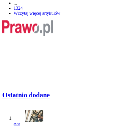
...
1324
Wczytaj więcej artykułów
Ostatnio dodane
05:33