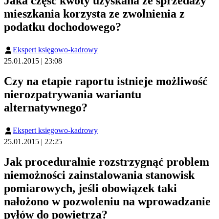
Jaka część kwoty uzyskana ze sprzedaży
mieszkania korzysta ze zwolnienia z
podatku dochodowego?
Ekspert księgowo-kadrowy
25.01.2015 | 23:08
Czy na etapie raportu istnieje możliwość
nierozpatrywania wariantu
alternatywnego?
Ekspert księgowo-kadrowy
25.01.2015 | 22:25
Jak proceduralnie rozstrzygnąć problem
niemożności zainstalowania stanowisk
pomiarowych, jeśli obowiązek taki
nałożono w pozwoleniu na wprowadzanie
pyłów do powietrza?