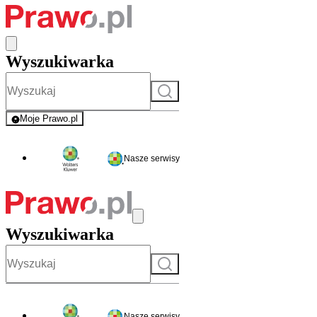
Wyszukiwarka
Szukaj
Moje Prawo.pl
- rejestracja i logowanie do serwisu
Nasze serwisy
Wyszukiwarka
Szukaj
Nasze serwisy