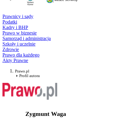
Prawnicy i sądy
Podatki
Kadry i BHP
Prawo w biznesie
Samorząd i administracja
Szkoły i uczelnie
Zdrowie
Prawo dla każdego
Akty Prawne
Prawo.pl
Profil autora
Zygmunt Waga