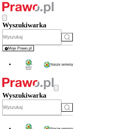
Wyszukiwarka
Szukaj
Moje Prawo.pl
- rejestracja i logowanie do serwisu
Nasze serwisy
Wyszukiwarka
Szukaj
Nasze serwisy