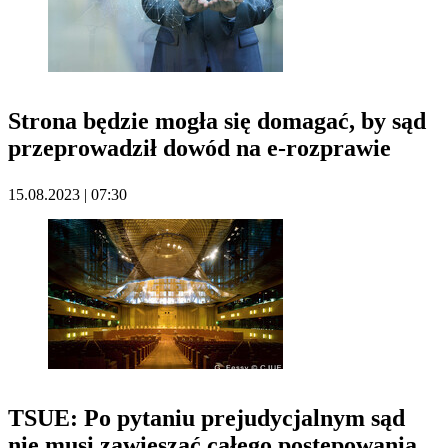
Strona będzie mogła się domagać, by sąd
przeprowadził dowód na e-rozprawie
15.08.2023 | 07:30
TSUE: Po pytaniu prejudycjalnym sąd
nie musi zawieszać całego postępowania