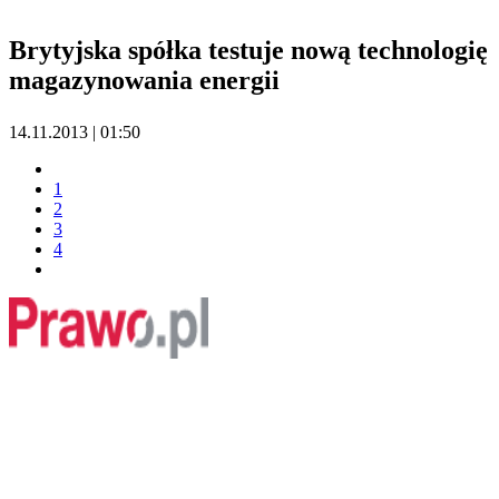
Brytyjska spółka testuje nową technologię
magazynowania energii
14.11.2013 | 01:50
1
2
3
4