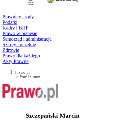
Prawnicy i sądy
Podatki
Kadry i BHP
Prawo w biznesie
Samorząd i administracja
Szkoły i uczelnie
Zdrowie
Prawo dla każdego
Akty Prawne
Prawo.pl
Profil autora
Szczepański Marcin