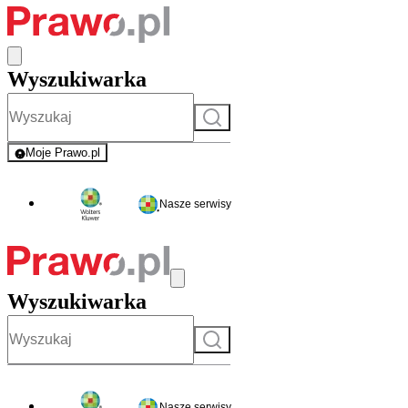
Wyszukiwarka
Szukaj
Moje Prawo.pl
- rejestracja i logowanie do serwisu
Nasze serwisy
Wyszukiwarka
Szukaj
Nasze serwisy