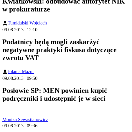
Kwiatkowski: odbudować autorytet NIK
w prokuraturze
Tumidalski Wojciech
09.08.2013 | 12:10
Podatnicy będą mogli zaskarżyć
negatywne praktyki fiskusa dotyczące
zwrotu VAT
Jolanta Mazur
09.08.2013 | 09:50
Posłowie SP: MEN powinien kupić
podręczniki i udostępnić je w sieci
Monika Sewastianowicz
09.08.2013 | 09:36