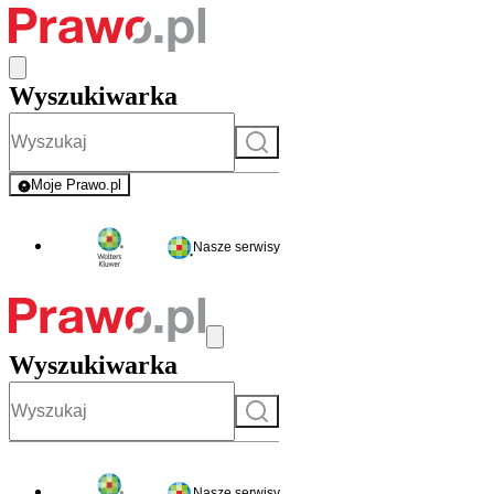
Wyszukiwarka
Szukaj
Moje Prawo.pl
- rejestracja i logowanie do serwisu
Nasze serwisy
Wyszukiwarka
Szukaj
Nasze serwisy