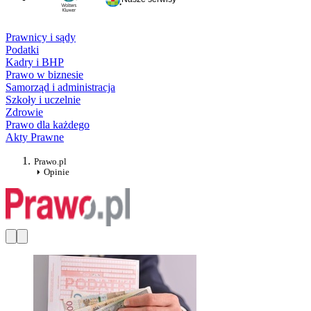
Prawnicy i sądy
Podatki
Kadry i BHP
Prawo w biznesie
Samorząd i administracja
Szkoły i uczelnie
Zdrowie
Prawo dla każdego
Akty Prawne
Prawo.pl
Opinie